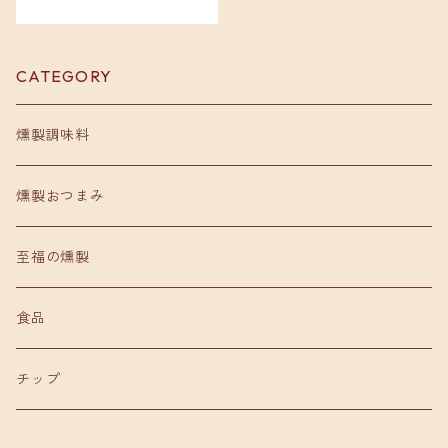
CATEGORY
燻製調味料
燻製おつまみ
至福の燻製
食品
チップ