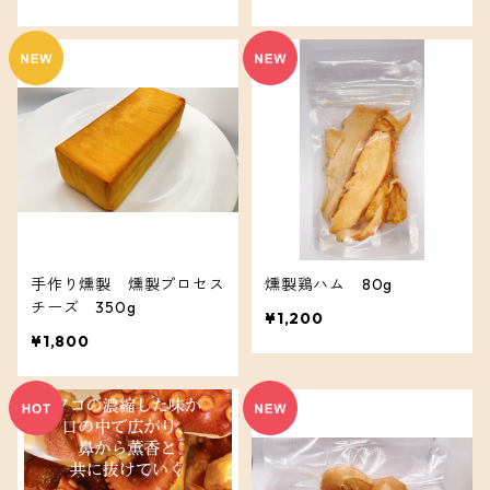
手作り燻製 燻製プロセス
燻製鶏ハム 80g
チーズ 350g
¥1,200
¥1,800