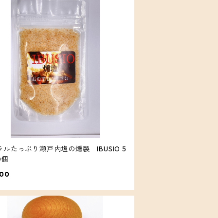
ルたっぷり瀬戸内塩の燻製 IBUSIO 5
 10個
000