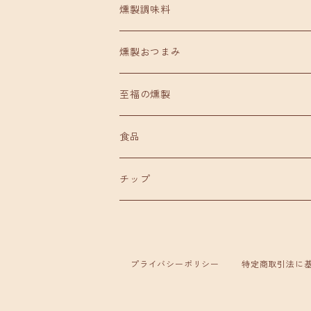
燻製調味料
燻製おつまみ
至福の燻製
食品
チップ
プライバシーポリシー
特定商取引法に