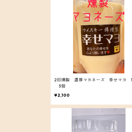
2回燻製 濃厚マヨネーズ 幸せマヨ 1
3個
¥2,100