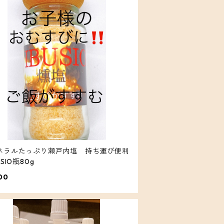
ラルたっぷり瀬戸内塩 持ち運び便利
USIO瓶80g
00