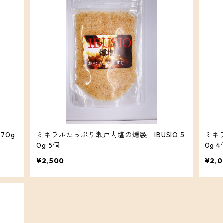
70g
ミネラルたっぷり瀬戸内塩の燻製 IBUSIO 5
ミネラ
0g 5個
0g
¥2,500
¥2,