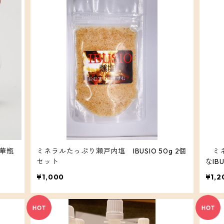
華瓶
ミネラルたっぷり瀬戸内塩 IBUSIO 50g 2個
ミネ
セット
なIB
¥1,000
¥1,2