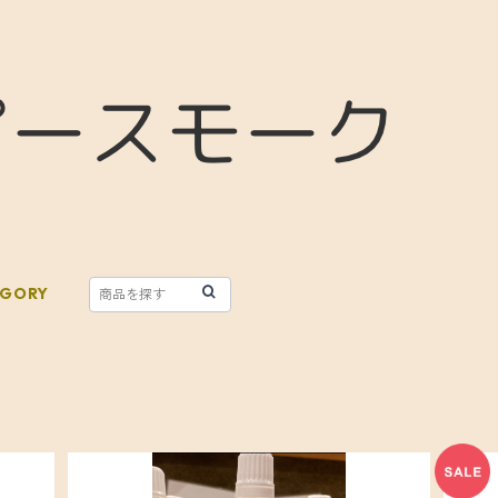
EGORY